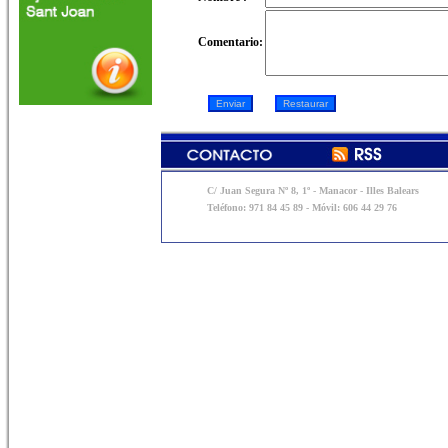
Comentario:
C/ Juan Segura Nº 8, 1º - Manacor - Illes Balears
Teléfono: 971 84 45 89 - Móvil: 606 44 29 76