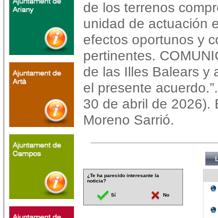
de los terrenos compr
unidad de actuación e
efectos oportunos y c
pertinentes. COMUNI
de las Illes Balears y 
el presente acuerdo.”
30 de abril de 2026). E
Moreno Sarrió.
¿Te ha parecido interesante la
noticia?
Sí
No