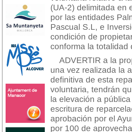
(UA-2) delimitada en
por las entidades Pal
Pascual S.L, e Invers
condición de propieta
conforma la totalidad 
ADVERTIR a la pro
una vez realizada la 
definitiva de esta rep
voluntaria, tendrán q
la elevación a pública
escritura de reparcela
aprobación por el Ayu
por 100 de aprovecha