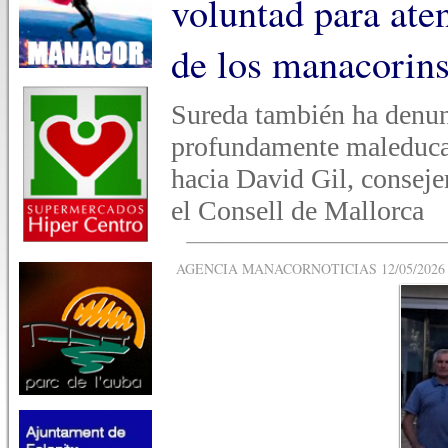
voluntad para ate
de los manacorin
Sureda también ha denunc
profundamente maleducad
hacia David Gil, consej
el Consell de Mallorca
AGENCIA MANACORNOTICIAS 12/05/2026 -