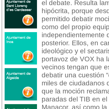
el debate. Resulta l
hipócrita, porque de
permitido debatir moc
como del propio equi
independientemente d
posterior. Ellos, en ca
ideológico y el sectar
portavoz de VOX ha l
vecinos tengan que e
debatir una cuestión 
miles de ciudadanos 
que la moción reclama
paradas del TIB en el
Manacor, así como la 