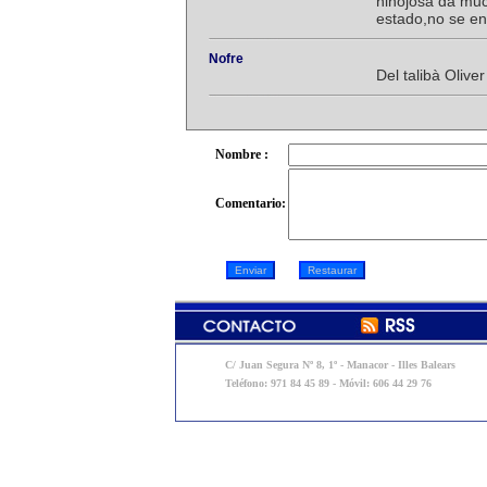
hinojosa da muc
estado,no se en
Nofre
Del talibà Olive
Nombre :
Comentario:
C/ Juan Segura Nº 8, 1º - Manacor - Illes Balears
Teléfono: 971 84 45 89 - Móvil: 606 44 29 76