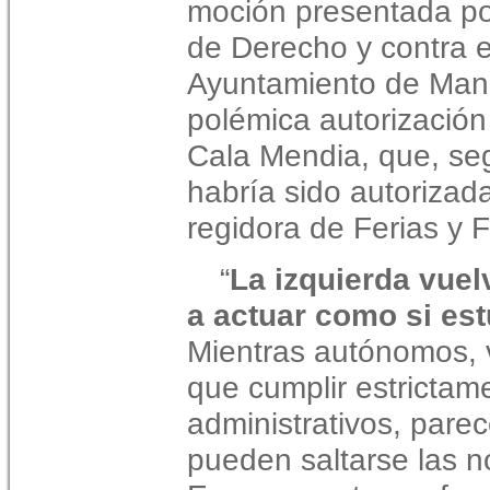
moción presentada p
de Derecho y contra el
Ayuntamiento de Mana
polémica autorización 
Cala Mendia, que, seg
habría sido autorizada
regidora de Ferias y F
“
La izquierda vuel
a actuar como si est
Mientras autónomos, 
que cumplir estrictame
administrativos, pare
pueden saltarse las 