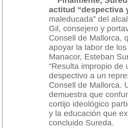
Finalmente, Sured
actitud “despectiva 
maleducada” del alcal
Gil, consejero y port
Consell de Mallorca, q
apoyar la labor de lo
Manacor, Esteban Sur
“Resulta impropio de u
despectivo a un repres
Consell de Mallorca. 
demuestra que confund
cortijo ideológico par
y la educación que ex
concluido Sureda.