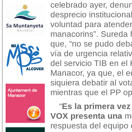
celebrado ayer, denun
desprecio instituciona
voluntad para atender
manacorins”. Sureda 
que, “no se pudo deba
vía de urgencia relat
del servicio TIB en el
Manacor, ya que, el 
siquiera debatir al vo
mientras que el PP op
“
Es la primera vez 
VOX presenta una
mo
respuesta del equipo 