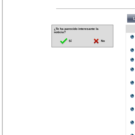
¿Te ha parecido interesante la
noticia?
Sí
No