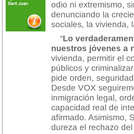
odio ni extremismo, s
denunciando la crecie
sociales, la vivienda,
“
Lo verdaderament
nuestros jóvenes a 
vivienda, permitir el c
públicos y criminaliz
pide orden, seguridad 
Desde VOX seguirem
inmigración legal, ord
capacidad real de inte
afirmado. Asimismo, S
dureza el rechazo del