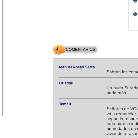
4
Manuel Rosas Serra
Sobran los com
Cristine
Un buen Sureda 
nada más.
Tomeu
Señores de VOX,
va a remodelar
según la respue
todo parece indi
humedades en su
viviendo a ras d