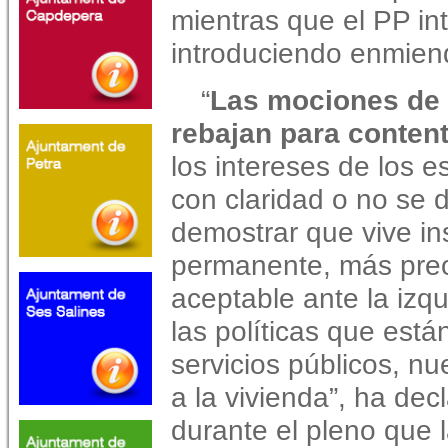
mientras que el PP in
introduciendo enmie
“
Las mociones de 
rebajan para content
los intereses de los 
con claridad o no se 
demostrar que vive ins
permanente, más pre
aceptable ante la izqu
las políticas que est
servicios públicos, nu
a la vivienda”, ha de
durante el pleno que l