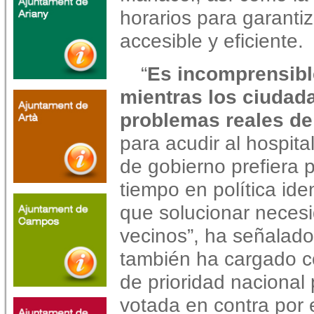
horarios para garanti
accesible y
eficiente.
“
Es incomprensibl
mientras los ciudad
problemas reales de
para acudir al hospita
de gobierno prefiera p
tiempo en política iden
que solucionar neces
vecinos”, ha señalado
también ha cargado c
de prioridad nacional
votada en contra por 