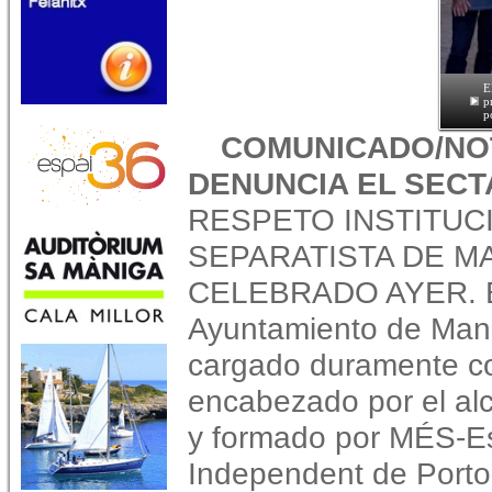
E
p
p
COMUNICADO/NOT
DENUNCIA EL SEC
RESPETO INSTITUC
SEPARATISTA DE M
CELEBRADO AYER. El
Ayuntamiento de Man
cargado duramente co
encabezado por el alc
y formado por MÉS-E
Independent de Porto 