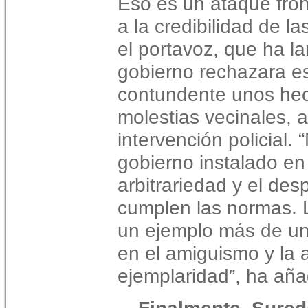
Eso es un ataque front
a la credibilidad de l
el portavoz, que ha l
gobierno rechazara e
contundente unos he
molestias vecinales, a
intervención policial
gobierno instalado en 
arbitrariedad y el des
cumplen las normas. 
un ejemplo más de u
en el amiguismo y la 
ejemplaridad”, ha aña